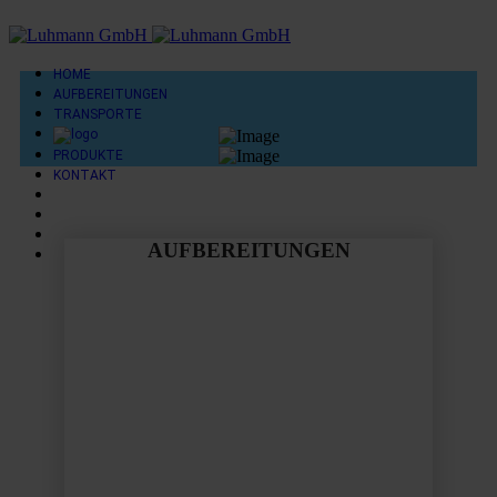
HOME
AUFBEREITUNGEN
TRANSPORTE
PRODUKTE
KONTAKT
AUFBEREITUNGEN