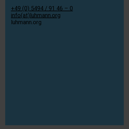
+49 (0) 5494 / 91 46 – 0
info(at)luhmann.org
luhmann.org