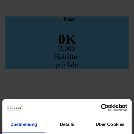
0
3.000
Behälter
pro Jahr
Zustimmung
Details
Über Cookies