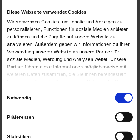
Diese Webseite verwendet Cookies
Wir verwenden Cookies, um Inhalte und Anzeigen zu
0
personalisieren, Funktionen für soziale Medien anbieten
1.000 qm Produktions-
zu können und die Zugriffe auf unsere Website zu
analysieren. Außerdem geben wir Informationen zu Ihrer
fläche
Verwendung unserer Website an unsere Partner für
soziale Medien, Werbung und Analysen weiter. Unsere
Partner führen diese Informationen möglicherweise mit
weiteren Daten zusammen, die Sie ihnen bereitgestellt
haben oder die sie im Rahmen Ihrer Nutzung der Dienste
gesammelt haben.
Einwilligungsauswahl
Notwendig
Präferenzen
Statistiken